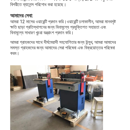
বিপরীতে ব্যালেন্স পরিশোধ করা হয়েছে।
আমাদের সম্পর্কে
আমাদের সেবা:
কারখানা ভ্রমণ
আমরা 12 মাসের ওয়ারেন্টি প্রদান করি।ওয়ারেন্টি চলাকালীন, আমরা মানবসৃষ্ট
ক্ষতি ছাড়া প্রতিস্থাপনের জন্য বিনামূল্যে প্রযুক্তিগত সহায়তা এবং
মান নিয়ন্ত্রণ
বিনামূল্যে সাধারণ খুচরা যন্ত্রাংশ প্রদান করি।
আমরা গ্রাহকদের সাথে দীর্ঘমেয়াদী সহযোগিতার জন্য উন্মুখ, আমরা আমাদের
যোগাযোগ করুন
সমস্ত গ্রাহকদের জন্য আমাদের সেরা পরিষেবা এবং বিক্রয়োত্তর পরিষেবা
করব।
খবর
মামলা
যন্ত্র কাজ বীম ওয়েল্ডিং
ইস্পাত কাটার রুল
খরচ কাটা মরা