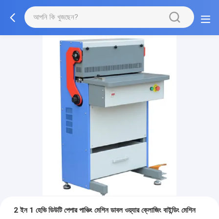
2 ইন 1 হেভি ডিউটি ​​পেপার পাঞ্চিং মেশিন ডাবল ওয়্যার ক্লোজিং বাইন্ডিং মেশিন