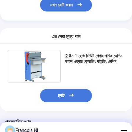
কাগজের ব্যাগ বিরচন মেশিন
এখন চ্যাট করুন
স্বয়ংক্রিয় প্যাকেজিং মেশিন
এর সেরা মূল্য পান
2 ইন 1 হেভি ডিউটি ​​পেপার পাঞ্চিং মেশিন
ডাবল ওয়্যার ক্লোজিং বাইন্ডিং মেশিন
চ্যাট
প্রস্তাবিত পণ্য
Francois Ni