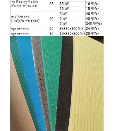
গ্রে কিউব আকৃতির রাবার
25
15 মিমি
16 শীট/বক্স
ঢেউতোলা কাগজের জন্য
16 মিমি
15 শীট/বক্স
5 মিমি
48 শীট/বক্স
জন্য বিশেষ রাবার
20
6 মিমি
40 শীট/বক্স
ইলেকট্রনিক পণ্য (কমলা)
7 মিমি
34টি শীট/বাক্স
সবুজ তরঙ্গ রাবার
25
8x380x300 মিমি
24 শীট/বক্স
সবুজ তরঙ্গ রাবার
35
10x380x300 মিমি
20 শীট/বক্স