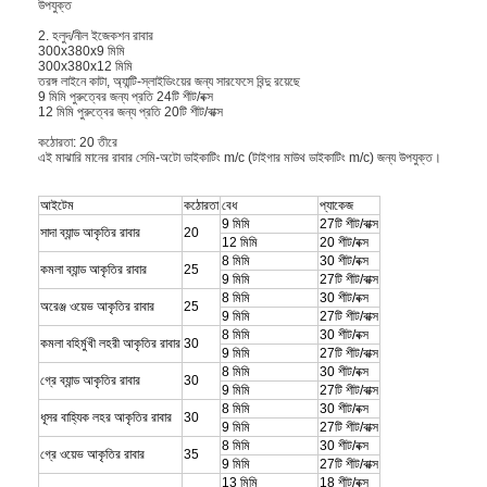
উপযুক্ত
2. হলুদ/নীল ইজেকশন রাবার
300x380x9 মিমি
300x380x12 মিমি
তরঙ্গ লাইনে কাটা, অ্যান্টি-স্লাইডিংয়ের জন্য সারফেসে বিন্দু রয়েছে
9 মিমি পুরুত্বের জন্য প্রতি 24টি শীট/বক্স
12 মিমি পুরুত্বের জন্য প্রতি 20টি শীট/বাক্স
কঠোরতা: 20 তীরে
এই মাঝারি মানের রাবার সেমি-অটো ডাইকাটিং m/c (টাইগার মাউথ ডাইকাটিং m/c) জন্য উপযুক্ত।
আইটেম
কঠোরতা
বেধ
প্যাকেজ
9 মিমি
27টি শীট/বাক্স
সাদা ব্যান্ড আকৃতির রাবার
20
12 মিমি
20 শীট/বক্স
8 মিমি
30 শীট/বক্স
কমলা ব্যান্ড আকৃতির রাবার
25
9 মিমি
27টি শীট/বাক্স
8 মিমি
30 শীট/বক্স
অরেঞ্জ ওয়েভ আকৃতির রাবার
25
9 মিমি
27টি শীট/বাক্স
8 মিমি
30 শীট/বক্স
কমলা বহির্মুখী লহরী আকৃতির রাবার
30
9 মিমি
27টি শীট/বাক্স
8 মিমি
30 শীট/বক্স
গ্রে ব্যান্ড আকৃতির রাবার
30
9 মিমি
27টি শীট/বাক্স
8 মিমি
30 শীট/বক্স
ধূসর বাহ্যিক লহর আকৃতির রাবার
30
9 মিমি
27টি শীট/বাক্স
8 মিমি
30 শীট/বক্স
গ্রে ওয়েভ আকৃতির রাবার
35
9 মিমি
27টি শীট/বাক্স
13 মিমি
18 শীট/বক্স