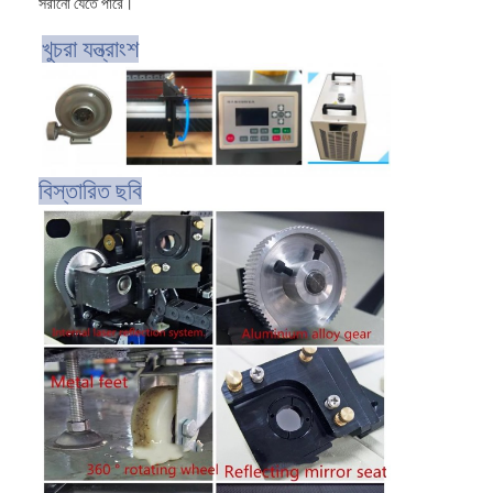
সরানো যেতে পারে।
খুচরা যন্ত্রাংশ
বিস্তারিত ছবি
বাড়ি
পণ্য
ভিডিও