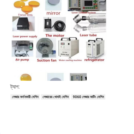
সরঞ্জাম কাটা মরা
অটো পানোত্সব মেশিন
শিল্পকৌশল ল্যামিনেট মেশিন
বইয়ের মেকিং মেশিন
স্বয়ংক্রিয় প্যাকিং মেশিন
স্বয়ংক্রিয় মুদ্রণযন্ত্র
পোস্ট প্রেস সরঞ্জাম
ট্যাগ:
প্রাক প্রেস উপকরণ
লেজার কর্তনকারী মেশিন
লেজারের খোদাই মেশিন
9060 লেজার কাটিং মেশিন
অন্যান্য খরচ
লেসার উপলক্ষে মেশিন