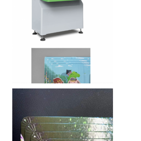
আমাদের সম্পর্কে
কারখানা ভ্রমণ
মান নিয়ন্ত্রণ
যোগাযোগ করুন
খবর
মামলা
যন্ত্র কাজ বীম ওয়েল্ডিং
ইস্পাত কাটার রুল
খরচ কাটা মরা