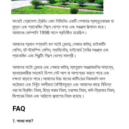
কাগজের ব্যাগ বিরচন মেশিন
স্বয়ংক্রিয় প্যাকেজিং মেশিন
সাংহাই প্রোমেগা ট্রেডিং কোং লিমিটেড একটি পেশাদার প্রস্তুতকারক যা 
মুদ্রণ এবং প্যাকেজিং শিল্পে যোগ্য পণ্য এবং সরঞ্জাম উত্পাদন করে।
আমাদের কোম্পানি 1998 সালে প্রতিষ্ঠিত হয়েছিল।
আমাদের প্রধান পণ্যগুলি হল অটো বেন্ডার, লেজার কাটার, ডাইকাটিং 
মেশিন, হট স্ট্যাম্পিং মেশিন, ল্যামিনেটর, ডাইবোর্ড তৈরির সরঞ্জাম এবং 
প্যাকেজিং এবং প্রিন্টিং শিল্পে ভোগ্য সামগ্রী।
আমাদের অটো বেন্ডার এবং লেজার কাটার, ম্যানুয়াল সরঞ্জামগুলির সাহায্যে, 
ব্যবহারকারীরা সহজেই ডিশপ সেট আপ বা আপগ্রেড করতে পারে এবং 
দক্ষতা বাড়াতে পারে।আমাদের উচ্চ মানের কাটিংয়ের নিয়মগুলি ভাল 
কঠোরতা এবং নিখুঁত নমনীয়তা বৈশিষ্ট্যযুক্ত এবং আমাদের কাছে বিভিন্ন 
ধরণের ক্রিজিং নিয়ম, ছিদ্র করার নিয়ম, তরঙ্গের নিয়ম, কাট-ক্রিজের নিয়ম, 
জিপারের নিয়ম এবং আঠালো ফ্ল্যাপের নিয়ম রয়েছে।
FAQ
1. আমরা কারা?