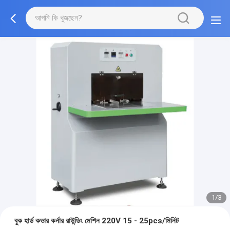
1/3
বুক হার্ড কভার কর্নার রাউন্ডিং মেশিন 220V 15 - 25pcs/মিনিট