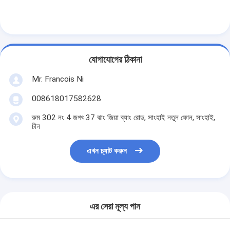
যোগাযোগের ঠিকানা
Mr. Francois Ni
008618017582628
রুম 302 নং 4 জগৎ 37 ঝাং জিয়া ব্যাং রোড, সাংহাই নতুন ফোন, সাংহাই,
চীন
এখন চ্যাট করুন
এর সেরা মূল্য পান