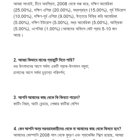
আমরা সাংহাই, চীনে অবস্থিত, 2008 থেকে শুরু করে, দক্ষিণ আমেরিকা 
(25.00%), দক্ষিণ এশিয়া (20.00%), মধ্যপ্রাচ্য (15.00%), পূর্ব ইউরোপ 
(10.00%), দক্ষিণ-পূর্ব এশিয়া (9.00%), উত্তরে বিক্রি করি আমেরিকা 
(5.00%), দক্ষিণ ইউরোপ (5.00%), মধ্য আমেরিকা (5.00%), আফ্রিকা 
(5.00%), ওশেনিয়া (1.00%)।আমাদের অফিসে মোট প্রায় 5-10 জন 
আছে।
2. আমরা কিভাবে মানের গ্যারান্টি দিতে পারি?
ভর উৎপাদনের আগে সর্বদা একটি প্রাক-উৎপাদন নমুনা;
চালানের আগে সর্বদা চূড়ান্ত পরিদর্শন;
3. আপনি আমাদের কাছ থেকে কি কিনতে পারেন?
কাটিং নিয়ম, অটো বেন্ডার, লেজার কাটিয়া মেশিন
4. কেন আপনি অন্য সরবরাহকারীদের থেকে না আমাদের কাছ থেকে কিনতে হবে?
আমাদের কোম্পানি 2008 সাল থেকে মুদ্রণ এবং প্যাকেজিং শিল্পে রয়েছে, আমরা 