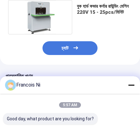
বুক হার্ড কভার কর্নার রাউন্ডিং মেশিন
220V 15 - 25pcs/মিনিট
চ্যাট
প্রস্তাবিত পণ্য
Francois Ni
5:57 AM
Good day, what product are you looking for?
220 ভোল্ট ইলেকট্রিক রাউন্ড
স্বয়ংক্রিয় হার্ড কভার বৃত্তাকার
ডিজিটাল হট ফয়েল প্রিন