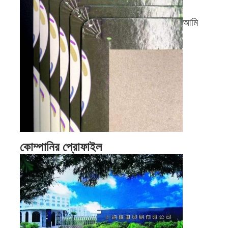
সরঞ্জাম কাটা মরা
আমি
অটো পানোত্সব মেশিন
শিল্পকৌশল ল্যামিনেট মেশিন
বইয়ের মেকিং মেশিন
স্বয়ংক্রিয় প্যাকিং মেশিন
স্বয়ংক্রিয় মুদ্রণযন্ত্র
পোস্ট প্রেস সরঞ্জাম
কোম্পানির প্রোফাইল
প্রাক প্রেস উপকরণ
অন্যান্য খরচ
লেসার উপলক্ষে মেশিন