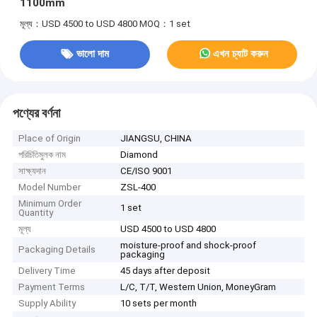
1100mm
মূল্য：USD 4500 to USD 4800
MOQ：1 set
ভালো দাম
এখন চ্যাট করুন
পণ্যের বর্ণনা
Place of Origin
JIANGSU, CHINA
পরিচিতিমুলক নাম
Diamond
সাক্ষ্যদান
CE/ISO 9001
Model Number
ZSL-400
Minimum Order
1 set
Quantity
মূল্য
USD 4500 to USD 4800
moisture-proof and shock-proof
Packaging Details
packaging
Delivery Time
45 days after deposit
Payment Terms
L/C, T/T, Western Union, MoneyGram
Supply Ability
10 sets per month