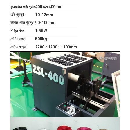
কুণ্ডলিত দড়ি ব্যাস
400 এক্স 400mm
বেল্ট প্রস্থ
10-12mm
কাগজ রোল প্রস্থ
90-100mm
শক্তি খরচ
1.5KW
মেশিন ওজন
500kg
মেশিন মাত্রা
2200 * 1200 * 1100mm