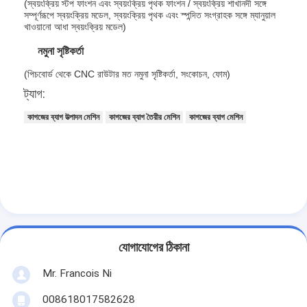
(স্বয়ংক্রিয় স্টপ ফাংশন এবং স্বয়ংক্রিয় পৃথক ফাংশন / স্বয়ংক্রিয় শাখানদী সঙ্গে
কাগজের ব্যাগ বিরচন মেশিন
সম্পূর্ণরূপে স্বয়ংক্রিয় মডেল, স্বয়ংক্রিয় পৃথক এবং স্পন্দিত সংগ্রাহক সঙ্গে ম্যানুয়াল
খাওয়ানো আধা স্বয়ংক্রিয় মডেল)
স্বয়ংক্রিয় প্যাকেজিং মেশিন
নমুনা সৃষ্টিকর্তা
(পিচবোর্ড থেকে CNC রাউটার মত নমুনা সৃষ্টিকর্তা, সংকোচন, ফোম)
ট্যাগ:
কাগজের ব্যাগ উত্পাদন মেশিন
কাগজের ব্যাগ তৈরীর মেশিন
কাগজের ব্যাগ মেশিন
যোগাযোগের ঠিকানা
Mr. Francois Ni
008618017582628